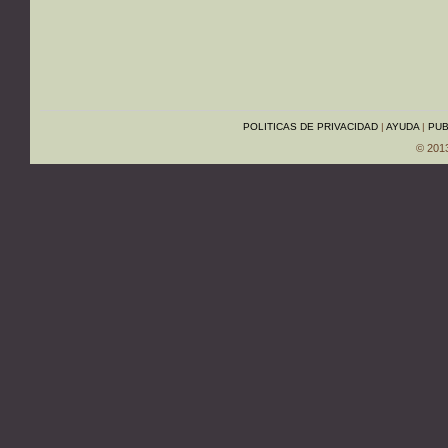
POLITICAS DE PRIVACIDAD
|
AYUDA
|
PUB
© 201