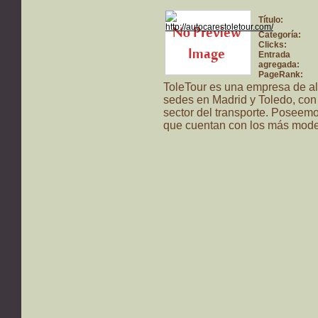
Título:
Categoría:
Clicks:
Entrada
agregada:
PageRank:
ToleTour es una empresa de al
sedes en Madrid y Toledo, con
sector del transporte. Poseemo
que cuentan con los más mode