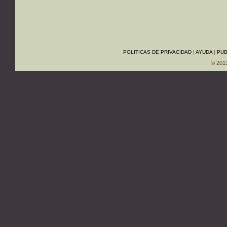
POLITICAS DE PRIVACIDAD
|
AYUDA
|
PUB
© 201