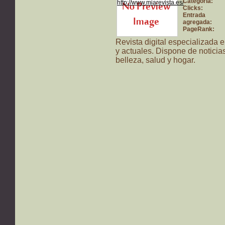
Categoría:
Clicks:
Entrada
agregada:
PageRank:
Revista digital especializada 
y actuales. Dispone de noticia
belleza, salud y hogar.