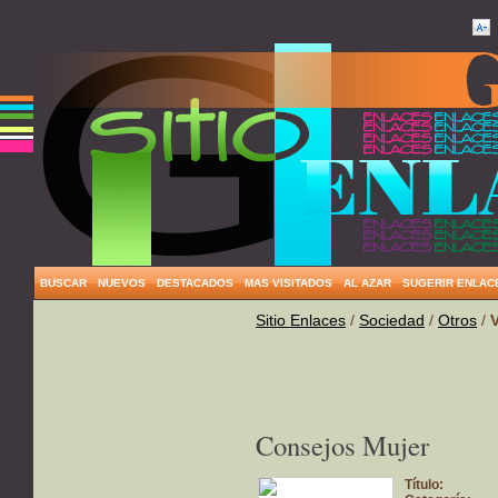
BUSCAR
NUEVOS
DESTACADOS
MAS VISITADOS
AL AZAR
SUGERIR ENLAC
Sitio Enlaces
/
Sociedad
/
Otros
/
Consejos Mujer
Título: