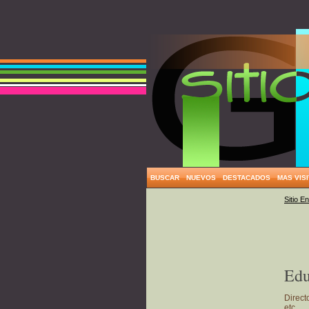
BUSCAR
NUEVOS
DESTACADOS
MAS VIS
Sitio E
Edu
Direct
etc...