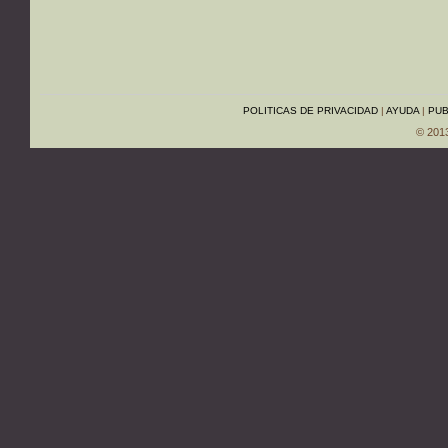
POLITICAS DE PRIVACIDAD
|
AYUDA
|
PUB
© 201