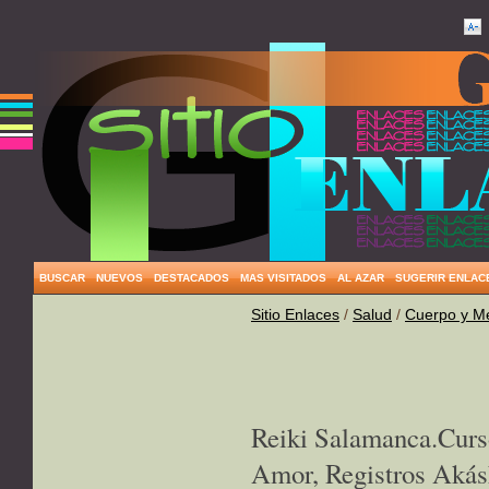
BUSCAR
NUEVOS
DESTACADOS
MAS VISITADOS
AL AZAR
SUGERIR ENLAC
Sitio Enlaces
/
Salud
/
Cuerpo y M
Reiki Salamanca.Curs
Amor, Registros Akás