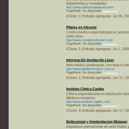
tratamientos y novedades.
http://www.clinicascalatayud.com/
PageRank: No disponible
(Clicks: 3; Entrada agregada: Jul 28, 2
Pilates en Alicante
Centro médico especializado en servicios 
entre otros.
http://www.cmedicoreformer.com/
PageRank: No disponible
(Clicks: 1; Entrada agregada: Jul 1, 200
Información Depilación Láser
Web médico profesional, con toda la inf
http://www.depilacion-laser.com.es
PageRank: No disponible
(Clicks: 2; Entrada agregada: Jun 17, 2
Instituto Clinico Capilar
Clínica especializada en depilación láser
Médicos cirujanos.
http://www.instituto-capilar.com/
PageRank: No disponible
(Clicks: 3; Entrada agregada: Jun 17, 2
Bellezatotal y fotodepilacion (Malaga)
Depilacion permanente de vello Rubio y