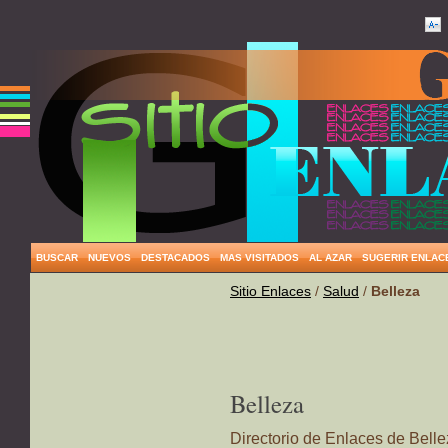
BUSCAR
NUEVOS
DESTACADOS
MAS VISITADOS
AL AZAR
SUGERIR ENLAC
Sitio Enlaces
/
Salud
/
Belleza
Belleza
Directorio de Enlaces de Bell