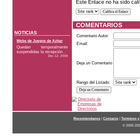
Este Enlace no ha sido cali
COMENTARIOS
NOTICIAS
Comentario Autor:
Webs de Juegos de Azhar
Email:
Quedan temporalmente
suspendidas la recepción...
Dec 12, 2008
Deja un Comentario
Rango del Listado:
Recomiendanos
|
Contacto
|
Terminos y
© 2005-200