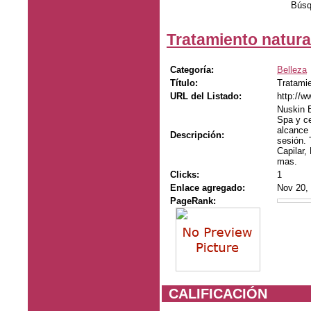
Búsq
Tratamiento natura
Categoría:
Belleza
Título:
Tratamie
URL del Listado:
http://w
Nuskin E
Spa y ce
alcance 
Descripción:
sesión. 
Capilar,
mas.
Clicks:
1
Enlace agregado:
Nov 20,
PageRank:
CALIFICACIÓN