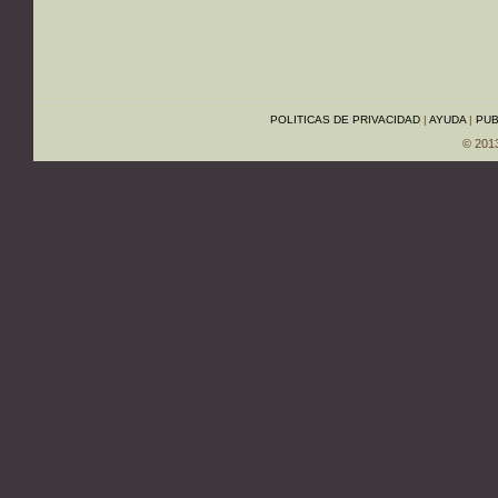
POLITICAS DE PRIVACIDAD
|
AYUDA
|
PUB
© 201