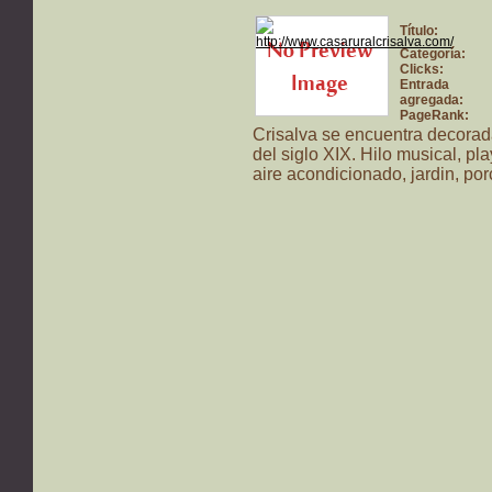
Título:
Categoría:
Clicks:
Entrada
agregada:
PageRank:
Crisalva se encuentra decorad
del siglo XIX. Hilo musical, play
aire acondicionado, jardin, po