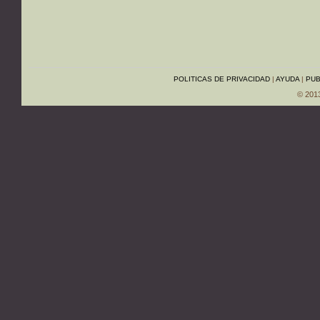
POLITICAS DE PRIVACIDAD
|
AYUDA
|
PUB
© 201