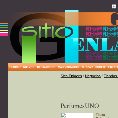
BUSCAR
NUEVOS
DESTACADOS
MAS VISITADOS
AL AZAR
SUGERIR ENLAC
Sitio Enlaces
/
Negocios
/
Tiendas
PerfumesUNO
Título: