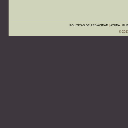
POLITICAS DE PRIVACIDAD
|
AYUDA
|
PUB
© 201