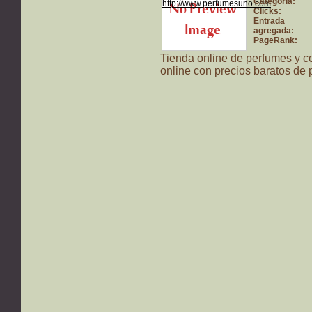
Categoría:
Clicks:
Entrada
agregada:
PageRank:
Tienda online de perfumes y c
online con precios baratos de 