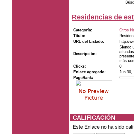
Búsq
Residencias de es
Categoría:
Otros N
Título:
Residen
URL del Listado:
http://
Siendo u
situadas
Descripción:
presente
más com
Clicks:
0
Enlace agregado:
Jun 30,
PageRank:
CALIFICACIÓN
Este Enlace no ha sido cali