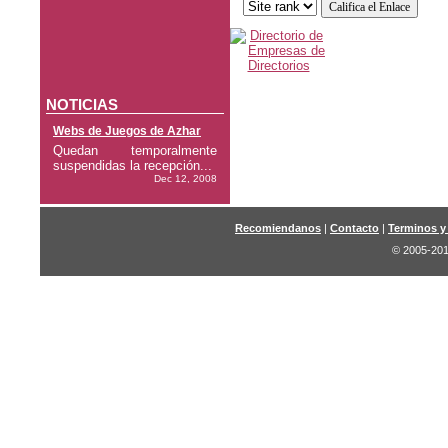
NOTICIAS
Webs de Juegos de Azhar
Quedan temporalmente
suspendidas la recepción...
Dec 12, 2008
Recomiendanos
|
Contacto
|
Terminos y
© 2005-201