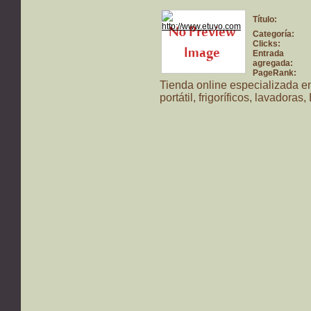
Título:
Categoría:
Clicks:
Entrada
agregada:
PageRank:
Tienda online especializada e
portátil, frigoríficos, lavadoras