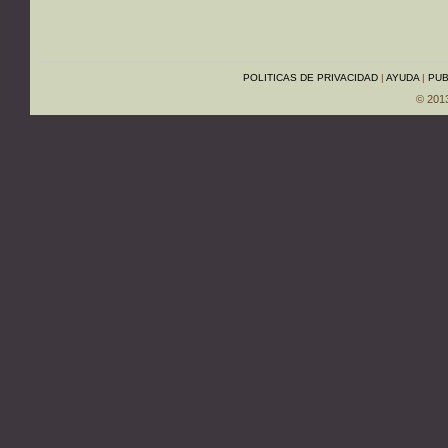
POLITICAS DE PRIVACIDAD
|
AYUDA
|
PUB
© 201