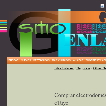
BUSCAR
NUEVOS
DESTACADOS
MAS VISITADOS
AL AZAR
SUGERIR ENLAC
Sitio Enlaces
/
Negocios
/
Otros N
Comprar electrodomést
eTuyo