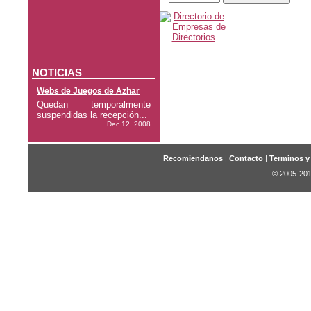
NOTICIAS
Webs de Juegos de Azhar
Quedan temporalmente
suspendidas la recepción...
Dec 12, 2008
Recomiendanos
|
Contacto
|
Terminos y
© 2005-201