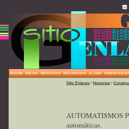
BUSCAR
NUEVOS
DESTACADOS
MAS VISITADOS
AL AZAR
SUGERIR ENLAC
Sitio Enlaces
/
Negocios
/
Constru
AUTOMATISMOS PRI
automáticas.