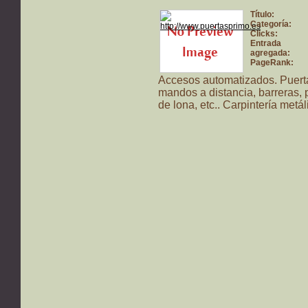
Título:
Categoría:
Clicks:
Entrada
agregada:
PageRank:
Accesos automatizados. Puerta
mandos a distancia, barreras, p
de lona, etc.. Carpintería metál