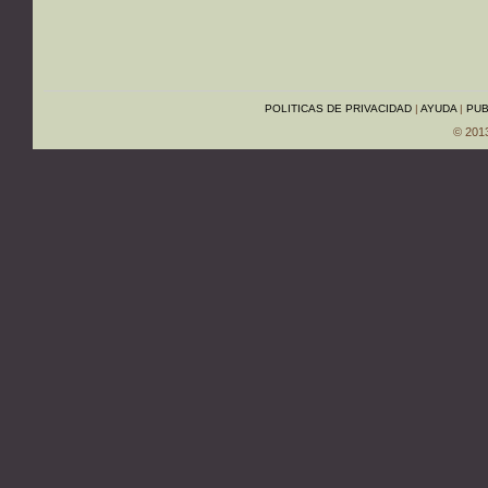
POLITICAS DE PRIVACIDAD
|
AYUDA
|
PUB
© 201