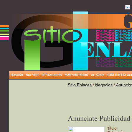
BUSCAR
NUEVOS
DESTACADOS
MAS VISITADOS
AL AZAR
SUGERIR ENLAC
Sitio Enlaces
/
Negocios
/
Anuncios
Anunciate Publicidad 
Título: