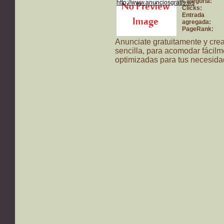
Categoría:
Clicks:
Entrada
agregada:
PageRank:
Anunciate gratuitamente y crea t
sencilla, para acomodar fácilm
optimizadas para tus necesida