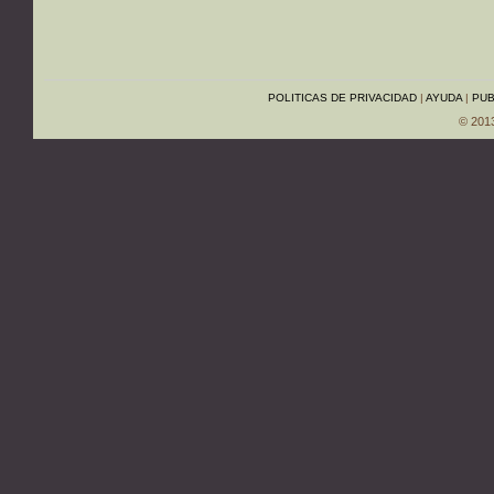
POLITICAS DE PRIVACIDAD
|
AYUDA
|
PUB
© 201