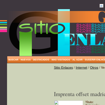
BUSCAR
NUEVOS
DESTACADOS
MAS VISITADOS
AL AZAR
SUGERIR ENLAC
Sitio Enlaces
/
Internet
/
Otros
/
Ve
Imprenta offset madri
Título: