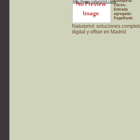
Categoría:
Clicks:
Entrada
agregada:
PageRank:
Naturprint: soluciones comple
digital y offser en Madrid