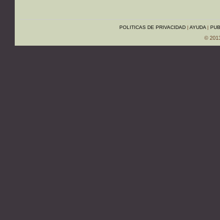
POLITICAS DE PRIVACIDAD
|
AYUDA
|
PUB
© 201