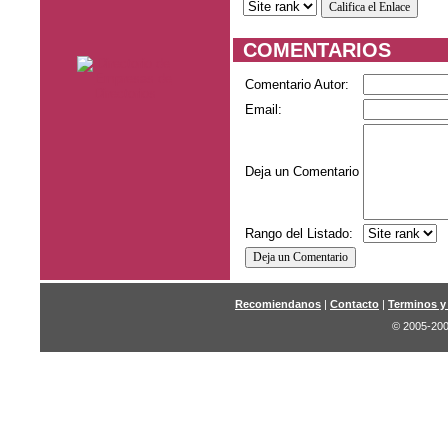
COMENTARIOS
Comentario Autor:
Email:
Deja un Comentario
Rango del Listado:
Recomiendanos
|
Contacto
|
Terminos y
© 2005-200