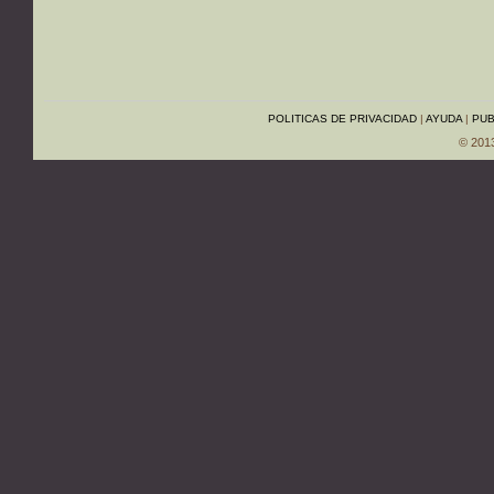
POLITICAS DE PRIVACIDAD
|
AYUDA
|
PUB
© 201