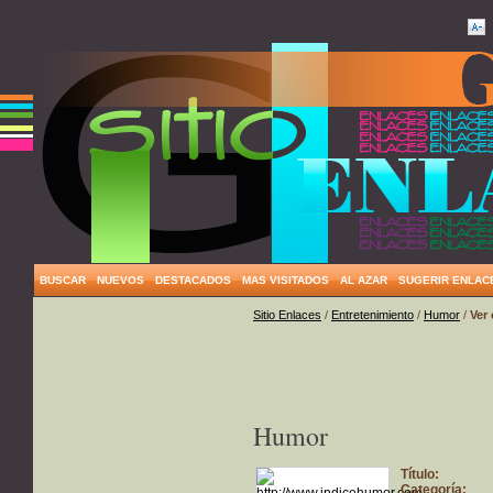
BUSCAR
NUEVOS
DESTACADOS
MAS VISITADOS
AL AZAR
SUGERIR ENLAC
Sitio Enlaces
/
Entretenimiento
/
Humor
/
Ver
Humor
Título:
Categoría: