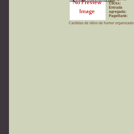
Clicks:
Entrada
agregada:
PageRank:
Cantidas de sitios de humor organizados