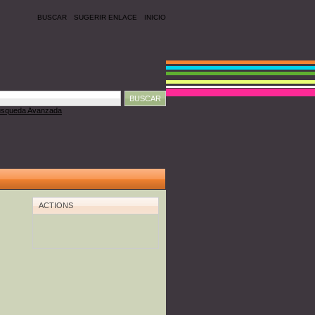
BUSCAR
SUGERIR ENLACE
INICIO
squeda Avanzada
ACTIONS