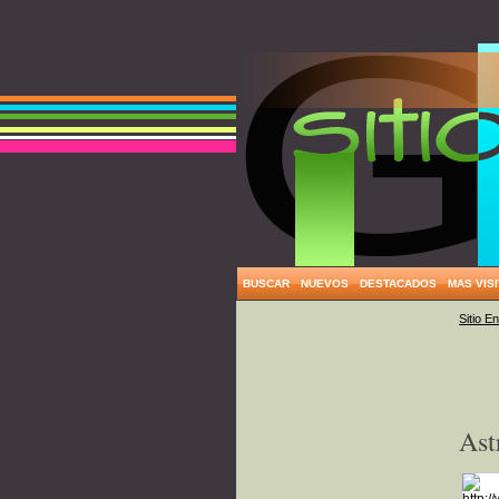
BUSCAR
NUEVOS
DESTACADOS
MAS VIS
Sitio E
Ast