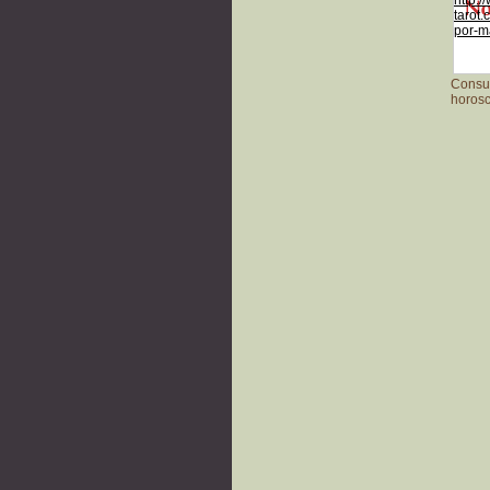
Consult
horosc